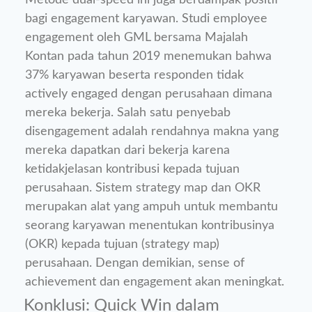
Metode dual-speed ini juga berdampak positif
bagi engagement karyawan. Studi employee
engagement oleh GML bersama Majalah
Kontan pada tahun 2019 menemukan bahwa
37% karyawan beserta responden tidak
actively engaged dengan perusahaan dimana
mereka bekerja. Salah satu penyebab
disengagement adalah rendahnya makna yang
mereka dapatkan dari bekerja karena
ketidakjelasan kontribusi kepada tujuan
perusahaan. Sistem strategy map dan OKR
merupakan alat yang ampuh untuk membantu
seorang karyawan menentukan kontribusinya
(OKR) kepada tujuan (strategy map)
perusahaan. Dengan demikian, sense of
achievement dan engagement akan meningkat.
Konklusi: Quick Win dalam