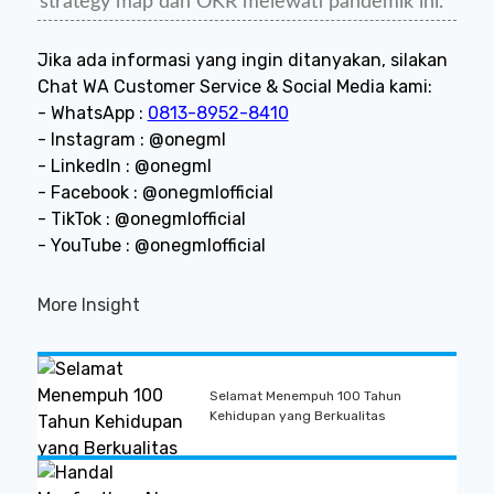
strategy map dan OKR melewati pandemik ini.
Jika ada informasi yang ingin ditanyakan, silakan
Chat WA Customer Service & Social Media kami:
- WhatsApp :
0813-8952-8410
- Instagram : @onegml
- LinkedIn : @onegml
- Facebook : @onegmlofficial
- TikTok : @onegmlofficial
- YouTube : @onegmlofficial
More Insight
Selamat Menempuh 100 Tahun
Kehidupan yang Berkualitas