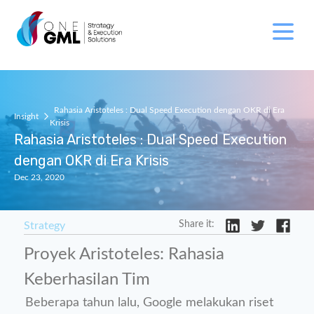
Rahasia Aristoteles : Dual Speed Execution dengan OKR di Era
Insight
Krisis
Rahasia Aristoteles : Dual Speed Execution
dengan OKR di Era Krisis
Dec 23, 2020
Share it:
Strategy
Proyek Aristoteles: Rahasia
Keberhasilan Tim
Beberapa tahun lalu, Google melakukan riset