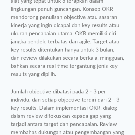
alat yang tepat untuk diterapkan dalam
lingkungan penuh guncangan. Konsep OKR
mendorong penulisan objective atau sasaran
kinerja yang ingin dicapai dan key results atau
ukuran pencapaian utama. OKR memiliki ciri
jangka pendek, terbatas dan agile. Target atau
key results ditentukan hanya untuk 3 bulan,
dan review dilakukan secara berkala, mingguan,
bahkan secara real time tergantung jenis key
results yang dipilih.
Jumlah objective dibatasi pada 2 - 3 per
individu, dan setiap objective terdiri dari 2 - 3
key results. Dalam implementasi OKR, dialog
dalam review difokuskan kepada gap yang
terjadi antara target dan pencapaian. Review
membahas dukungan atau pengembangan yang