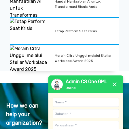
Handal Manfaatkan AI untuk
Transformasi Bisnis Anda
Tetap Perform Saat Krisis
Meraih Citra Unggul melalui Stellar
Workplace Award 2025
Admin CS One GML
Online
How we can
help your
Contact Us
organization?