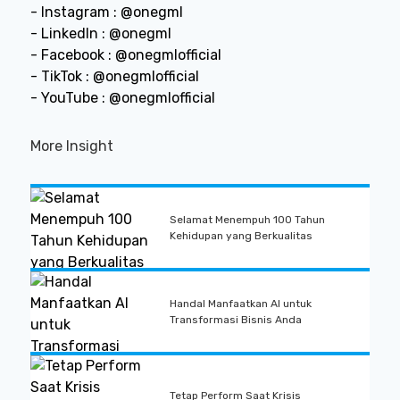
- Instagram : @onegml
- LinkedIn : @onegml
- Facebook : @onegmlofficial
- TikTok : @onegmlofficial
- YouTube : @onegmlofficial
More Insight
Selamat Menempuh 100 Tahun
Kehidupan yang Berkualitas
Handal Manfaatkan AI untuk
Transformasi Bisnis Anda
Tetap Perform Saat Krisis