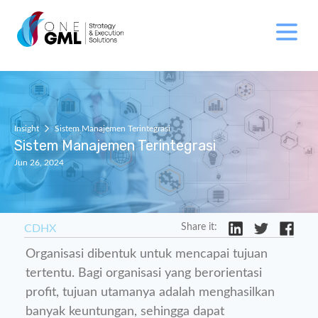
Insight
Sistem Manajemen Terintegrasi
Sistem Manajemen Terintegrasi
Jun 26, 2024
Share it:
CDHX
Organisasi dibentuk untuk mencapai tujuan
tertentu. Bagi organisasi yang berorientasi
profit, tujuan utamanya adalah menghasilkan
banyak keuntungan, sehingga dapat