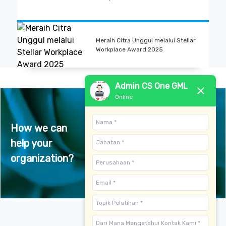
Meraih Citra Unggul melalui Stellar
Workplace Award 2025
Admin CS One GML
Online
How we can
help your
Contact Us
organization?